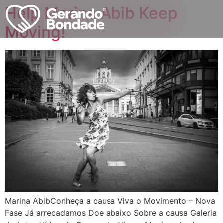
Help Marina Abib Keep
Moving!
Marina AbibConheça a causa Viva o Movimento – Nova
Fase Já arrecadamos Doe abaixo Sobre a causa Galeria