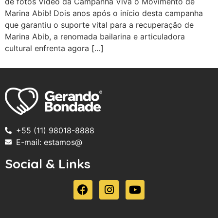
de fotos Vídeo da Campanha Viva o Movimento de
Marina Abib! Dois anos após o início desta campanha
que garantiu o suporte vital para a recuperação de
Marina Abib, a renomada bailarina e articuladora
cultural enfrenta agora […]
+55 (11) 98018-8888
E-mail: estamos@
Social & Links