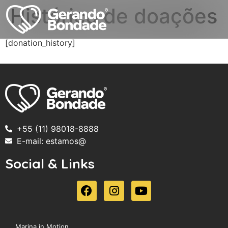
Histórico de doações
[donation_history]
+55 (11) 98018-8888
E-mail: estamos@
Social & Links
Marina in Motion